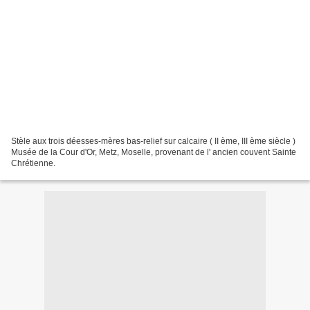
Stèle aux trois déesses-mères bas-relief sur calcaire ( II ème, III ème siècle )
Musée de la Cour d'Or, Metz, Moselle, provenant de l' ancien couvent Sainte
Chrétienne.