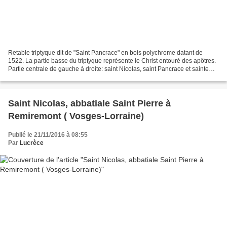
Retable triptyque dit de "Saint Pancrace" en bois polychrome datant de
1522. La partie basse du triptyque représente le Christ entouré des apôtres.
Partie centrale de gauche à droite: saint Nicolas, saint Pancrace et sainte
Catherine. Panneau gauche,...
Saint Nicolas, abbatiale Saint Pierre à
Remiremont ( Vosges-Lorraine)
Publié le 21/11/2016 à 08:55
Par
Lucrèce