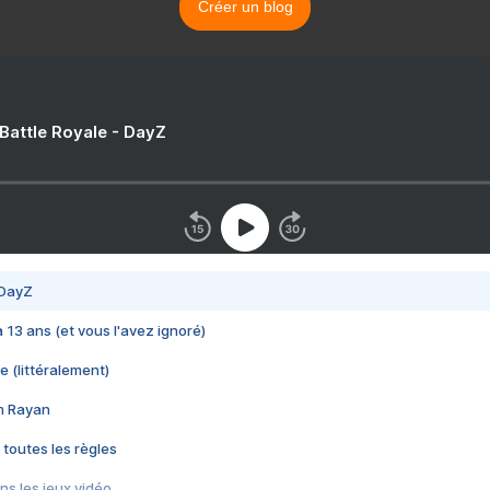
Créer un blog
 Battle Royale - DayZ
 DayZ
 a 13 ans (et vous l'avez ignoré)
e (littéralement)
im Rayan
 toutes les règles
s les jeux vidéo