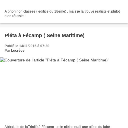
A priori non classée ( édifice du 18ème) , mais je la trouve réaliste et plutôt
bien réussie !
Piéta à Fécamp ( Seine Maritime)
Publié le 14/11/2016 à 07:30
Par
Lucrèce
Abbatiale de laTrinité à Fécamp, cette piéta serait une pièce du jubé.