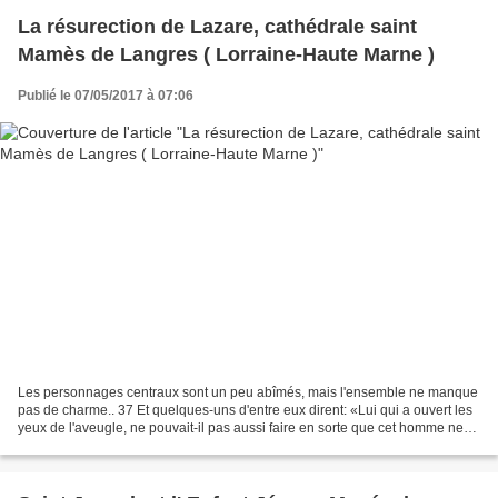
La résurection de Lazare, cathédrale saint
Mamès de Langres ( Lorraine-Haute Marne )
Publié le 07/05/2017 à 07:06
Les personnages centraux sont un peu abîmés, mais l'ensemble ne manque
pas de charme.. 37 Et quelques-uns d'entre eux dirent: «Lui qui a ouvert les
yeux de l'aveugle, ne pouvait-il pas aussi faire en sorte que cet homme ne
meure pas?» 38 Jésus, de nouveau...