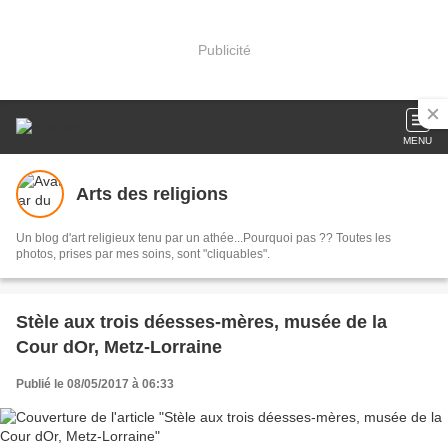
Publicité
MENU
Arts des religions
Un blog d'art religieux tenu par un athée...Pourquoi pas ?? Toutes les
photos, prises par mes soins, sont "cliquables".
Stèle aux trois déesses-mères, musée de la
Cour dOr, Metz-Lorraine
Publié le 08/05/2017 à 06:33