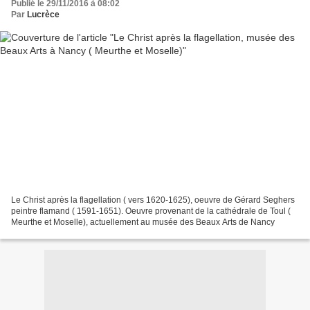
Publié le 29/11/2016 à 08:02
Par
Lucrèce
Le Christ après la flagellation ( vers 1620-1625), oeuvre de Gérard Seghers
peintre flamand ( 1591-1651). Oeuvre provenant de la cathédrale de Toul (
Meurthe et Moselle), actuellement au musée des Beaux Arts de Nancy